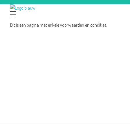
Lezingen Schijndel
Informeren, inspireren & verbinden.
Dit is een pagina met enkele voorwaarden en condities.