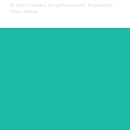
© 2019 Company. All rights reserved. Powered by
Phlox Theme